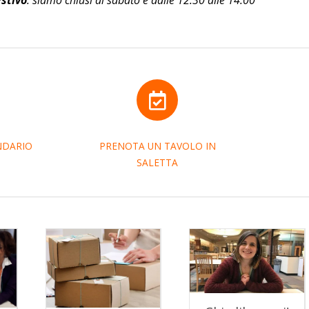
Estivo
: siamo chiusi al sabato e dalle 12:30 alle 14:00
NDARIO
PRENOTA UN TAVOLO IN
SALETTA