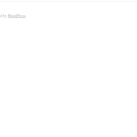
ed by
WordPress
.