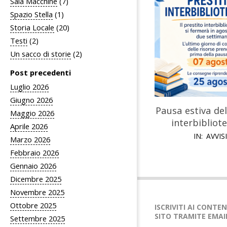
Sala Macchine
(7)
Spazio Stella
(1)
Storia Locale
(20)
Testi
(2)
Un sacco di storie
(2)
Post precedenti
Luglio 2026
Giugno 2026
Pausa estiva del
Maggio 2026
interbibliot
Aprile 2026
IN:
AVVIS
Marzo 2026
Febbraio 2026
Gennaio 2026
Dicembre 2025
Novembre 2025
Ottobre 2025
ISCRIVITI AI CONTE
SITO TRAMITE EMAI
Settembre 2025