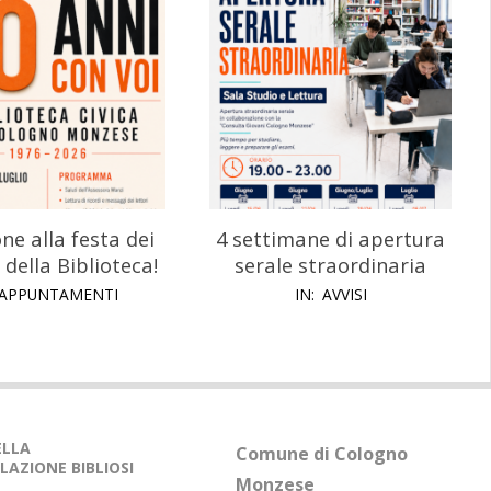
one alla festa dei
4 settimane di apertura
 della Biblioteca!
serale straordinaria
APPUNTAMENTI
IN:
AVVISI
DELLA
Comune di Cologno
LAZIONE BIBLIOSI
Monzese