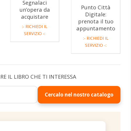
Segnalaci
Punto Città
un’opera da
Digitale:
acquistare
prenota il tuo
:- RICHIEDI IL
appuntamento
SERVIZIO -:
:- RICHIEDI IL
SERVIZIO -:
E IL LIBRO CHE TI INTERESSA
Cercalo nel nostro catalogo