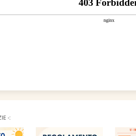
IE -: