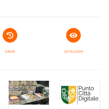
ORARI
CATALOGHI