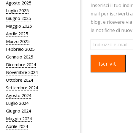
Agosto 2025
Inserisci il tuo indi
Luglio 2025
mail per iscriverti 
Giugno 2025
blog, e ricevere via
Maggio 2025
le notifiche di nuov
Aprile 2025
Marzo 2025
Indirizzo
e-
Febbraio 2025
mail
Gennaio 2025
Iscriviti
Dicembre 2024
Novembre 2024
Ottobre 2024
Settembre 2024
Agosto 2024
Luglio 2024
Giugno 2024
Maggio 2024
Aprile 2024