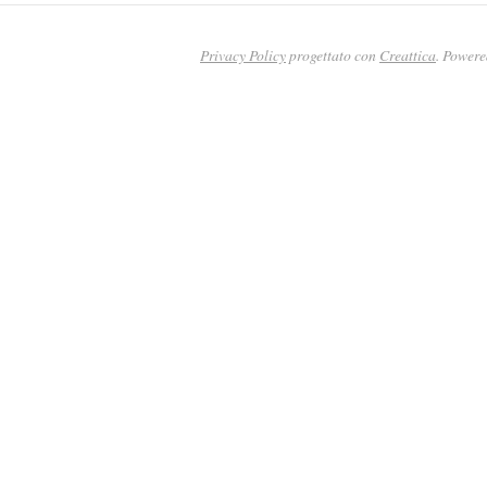
Privacy Policy
progettato con
Creattica
. Power